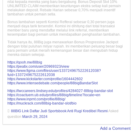
nilai kepada mereka yang baru bergabung. Bonus Deposit Slot 10%
UNLIMITED CLAIM memberikan keuntungan ekstra setiap kali pemain
melakukan deposit. Rebate Harian sebesar 0,70% menjadi insentif
tambahan untuk pemain setia.
Bonus tambahan seperti Komisi Refferal sebesar 0,30 persen juga
menjadi daya tarik tersendiri. Komisi ini dihitung dari total transaksi
member baru yang mendaftar melalui link referral, memberikan
kesempatan bagi pemain untuk mendapatkan penghasilan tambahan.
Tidak hanya itu, 88Big juga menawarkan Bonus Progressive Jackpot
dengan total puluhan milyar rupiah. Ini memberikan peluang besar bagi
para pemain untuk meraih kemenangan besar dan mengubah hidup
mereka dalam sekejap.
https://qooh.me/88big
https://peatix.com/user/20969323/view
https://www.figma.com/files/user/1337249675222612038?
fuid=1337249675222612038
https://www.kickstarter.com/profile/1604442602
https://www.intensedebate.com/people/88bigBandarSlot
https://lwccareers.lindsey.edu/profiles/4284027-88big-bandar-slot
https://coactuem.ub.edu/profiles/88big/timeline?locale=en
https://www.inprnt.com/profile/88big/
https://muckrack.com/88big-bandar-slot/bio
88BIG Link Daftar Judi Sportsbook Anti Rugi Kredibel Resmi
Asked
question
March 29, 2024
Add a Comment