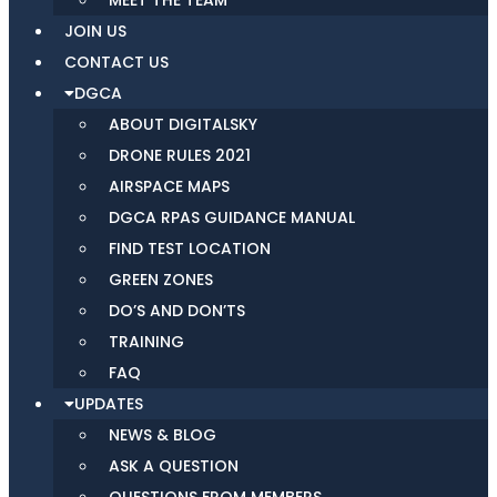
MEET THE TEAM
JOIN US
CONTACT US
DGCA
ABOUT DIGITALSKY
DRONE RULES 2021
AIRSPACE MAPS
DGCA RPAS GUIDANCE MANUAL
FIND TEST LOCATION
GREEN ZONES
DO’S AND DON’TS
TRAINING
FAQ
UPDATES
NEWS & BLOG
ASK A QUESTION