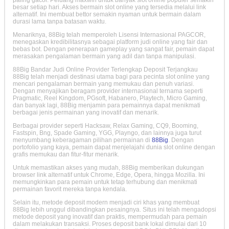
paling gacor. Peluang maxwin untuk banyak slot online populer semakin
besar setiap hari. Akses bermain slot online yang tersedia melalui link
alternatif. Ini membuat bettor semakin nyaman untuk bermain dalam
durasi lama tanpa batasan waktu.
Menariknya, 88Big telah memperoleh Lisensi Internasional PAGCOR,
menegaskan kredibilitasnya sebagai platform judi online yang fair dan
bebas bot. Dengan penerapan gameplay yang sangat fair, pemain dapat
merasakan pengalaman bermain yang adil dan tanpa manipulasi.
88Big Bandar Judi Online Provider Terlengkap Deposit Terjangkau
88Big telah menjadi destinasi utama bagi para pecinta slot online yang
mencari pengalaman bermain yang memukau dan penuh variasi.
Dengan menyajikan beragam provider internasional ternama seperti
Pragmatic, Reel Kingdom, PGsoft, Habanero, Playtech, Micro Gaming,
dan banyak lagi, 88Big menjamin para pemainnya dapat menikmati
berbagai jenis permainan yang inovatif dan menarik.
Berbagai provider seperti Hacksaw, Relax Gaming, CQ9, Booming,
Fastspin, Bng, Spade Gaming, YGG, Playngo, dan lainnya juga turut
menyumbang keberagaman pilihan permainan di
88Big
. Dengan
portofolio yang kaya, pemain dapat menjelajahi dunia slot online dengan
grafis memukau dan fitur-fitur menarik.
Untuk memastikan akses yang mudah, 88Big memberikan dukungan
browser link alternatif untuk Chrome, Edge, Opera, hingga Mozilla. Ini
memungkinkan para pemain untuk tetap terhubung dan menikmati
permainan favorit mereka tanpa kendala.
Selain itu, metode deposit modern menjadi ciri khas yang membuat
88Big lebih unggul dibandingkan pesaingnya. Situs ini telah mengadopsi
metode deposit yang inovatif dan praktis, mempermudah para pemain
dalam melakukan transaksi. Proses deposit bank lokal dimulai dari 10