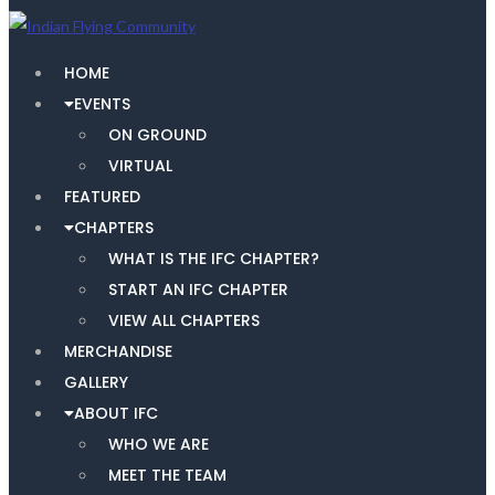
HOME
EVENTS
ON GROUND
VIRTUAL
FEATURED
CHAPTERS
WHAT IS THE IFC CHAPTER?
START AN IFC CHAPTER
VIEW ALL CHAPTERS
MERCHANDISE
GALLERY
ABOUT IFC
WHO WE ARE
MEET THE TEAM