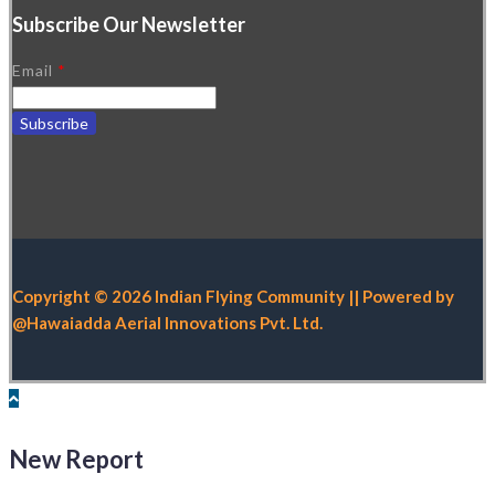
Subscribe Our Newsletter
Email
*
Copyright © 2026 Indian Flying Community || Powered by
@Hawaiadda Aerial Innovations Pvt. Ltd.
New Report