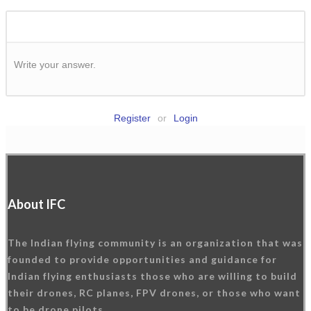
Write your answer.
Register
or
Login
About IFC
The Indian flying community is an organization that was
founded to provide opportunities and guidance for
Indian flying enthusiasts those who are willing to build
their drones, RC planes, FPV drones, or those who want
to be drone pilots.