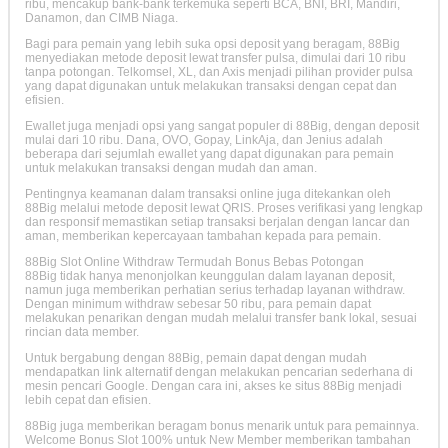
ribu, mencakup bank-bank terkemuka seperti BCA, BNI, BRI, Mandiri,
Danamon, dan CIMB Niaga.
Bagi para pemain yang lebih suka opsi deposit yang beragam, 88Big
menyediakan metode deposit lewat transfer pulsa, dimulai dari 10 ribu
tanpa potongan. Telkomsel, XL, dan Axis menjadi pilihan provider pulsa
yang dapat digunakan untuk melakukan transaksi dengan cepat dan
efisien.
Ewallet juga menjadi opsi yang sangat populer di 88Big, dengan deposit
mulai dari 10 ribu. Dana, OVO, Gopay, LinkAja, dan Jenius adalah
beberapa dari sejumlah ewallet yang dapat digunakan para pemain
untuk melakukan transaksi dengan mudah dan aman.
Pentingnya keamanan dalam transaksi online juga ditekankan oleh
88Big melalui metode deposit lewat QRIS. Proses verifikasi yang lengkap
dan responsif memastikan setiap transaksi berjalan dengan lancar dan
aman, memberikan kepercayaan tambahan kepada para pemain.
88Big Slot Online Withdraw Termudah Bonus Bebas Potongan
88Big tidak hanya menonjolkan keunggulan dalam layanan deposit,
namun juga memberikan perhatian serius terhadap layanan withdraw.
Dengan minimum withdraw sebesar 50 ribu, para pemain dapat
melakukan penarikan dengan mudah melalui transfer bank lokal, sesuai
rincian data member.
Untuk bergabung dengan 88Big, pemain dapat dengan mudah
mendapatkan link alternatif dengan melakukan pencarian sederhana di
mesin pencari Google. Dengan cara ini, akses ke situs 88Big menjadi
lebih cepat dan efisien.
88Big juga memberikan beragam bonus menarik untuk para pemainnya.
Welcome Bonus Slot 100% untuk New Member memberikan tambahan