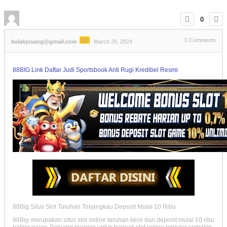
0
12
0
Comments
kolakpisang@gmail.com
March 29, 2024
88BIG Link Daftar Judi Sportsbook Anti Rugi Kredibel Resmi
88Big Situs Slot Taruhan Terjangkau Deposit Mulai 10 Ribu
88Big merupakan situs slot online taruhan kecil dan deposit mulai 10 ribu