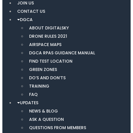
JOIN US
CONTACT US
DGCA
ABOUT DIGITALSKY
DRONE RULES 2021
AIRSPACE MAPS
DGCA RPAS GUIDANCE MANUAL
FIND TEST LOCATION
GREEN ZONES
DO’S AND DON’TS
TRAINING
FAQ
UPDATES
NEWS & BLOG
ASK A QUESTION
QUESTIONS FROM MEMBERS