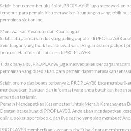
Selain bonus member aktif slot, PROPLAY88 juga menawarkan berb
tersebut, para pemain bisa merasakan keuntungan yang lebih besa
permainan slot online.
Menawarkan Keseruan dan Keuntungan
Salah satu permainan slot yang paling populer di PROPLAY88 ada
keuntungan yang tidak bisa dilewatkan. Dengan sistem jackpot p
bermain Hammer of Thunder di PROPLAY88.
Tidak hanya itu, PROPLAY88 juga menyediakan berbagai macam perm
permainan yang disediakan, para pemain dapat merasakan sensasi
Selain promo dan bonus terbanyak, PROPLAY88 juga memberikan p
mendapatkan bantuan dan informasi yang anda butuhkan kapan saj
aman dan terjamin.
Pemain Mendapatkan Kesempatan Untuk Meraih Kemenangan B
Dengan bergabung di PROPLAY88, Anda akan mendapatkan kesempat
online, poker, sportsbook, dan live casino yang siap membuat And
PROPLAY88 memberikan layanan terbaik bagi para membernya den