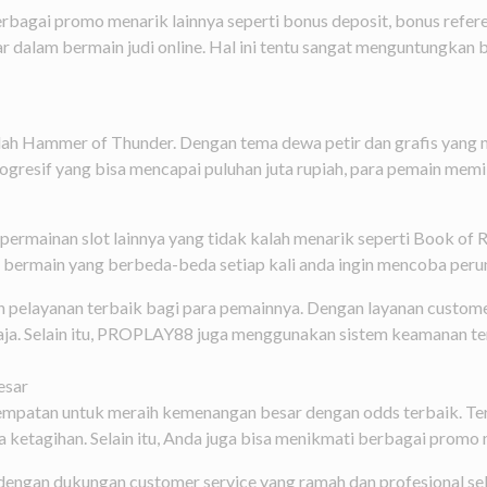
agai promo menarik lainnya seperti bonus deposit, bonus refere
r dalam bermain judi online. Hal ini tentu sangat menguntungkan 
lah Hammer of Thunder. Dengan tema dewa petir dan grafis yang 
rogresif yang bisa mencapai puluhan juta rupiah, para pemain m
ainan slot lainnya yang tidak kalah menarik seperti Book of Ra,
 bermain yang berbeda-beda setiap kali anda ingin mencoba peru
elayanan terbaik bagi para pemainnya. Dengan layanan customer 
a. Selain itu, PROPLAY88 juga menggunakan sistem keamanan terb
esar
an untuk meraih kemenangan besar dengan odds terbaik. Tersedia
a ketagihan. Selain itu, Anda juga bisa menikmati berbagai promo 
gan dukungan customer service yang ramah dan profesional sel