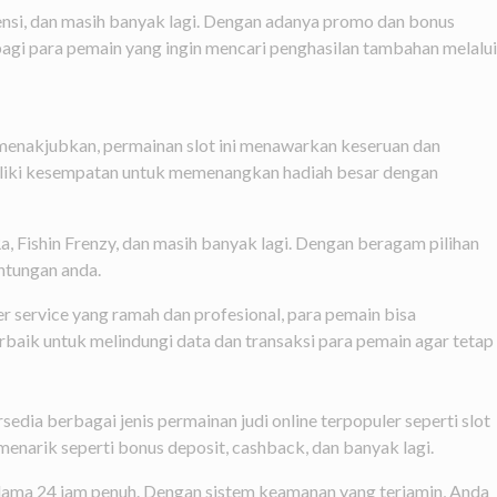
nsi, dan masih banyak lagi. Dengan adanya promo dan bonus
bagi para pemain yang ingin mencari penghasilan tambahan melalui
menakjubkan, permainan slot ini menawarkan keseruan dan
emiliki kesempatan untuk memenangkan hadiah besar dengan
 Fishin Frenzy, dan masih banyak lagi. Dengan beragam pilihan
ntungan anda.
service yang ramah dan profesional, para pemain bisa
aik untuk melindungi data dan transaksi para pemain agar tetap
 berbagai jenis permainan judi online terpopuler seperti slot
menarik seperti bonus deposit, cashback, dan banyak lagi.
ama 24 jam penuh. Dengan sistem keamanan yang terjamin, Anda