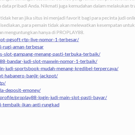
 data pribadi Anda. Nikmati juga kemudahan dalam melakukan tra
k heran jika situs ini menjadi favorit bagi para pecinta judi on
ng disediakan, para pemain tidak akan melewatkan kesempatan un
u dan menguntungkan hanya di PROPLAY88.
lot-pgsoft-rtp-live-nomor-1-terbesar/
i-rugi-aman-terbesar
mes-slot-gampang-menang-pasti-terbuka-terbaik/
ay88-bandar-judi-slot-maxwin-nomor-1-terbaik/
ogin-judi-sportsbook-mudah-menang-kredibel-terpercaya/
ot-habanero-banjir-jackpot/
tp/
ola-deposit-emoney/
ofile/proplay88-login-judi-main-slot-pasti-bayar/
i-tembaik-ikan-anti-rungkad