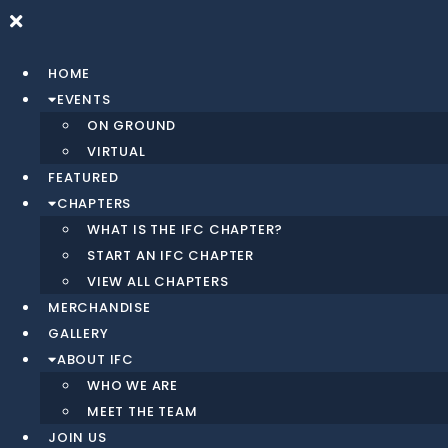
Skip
to
content
HOME
EVENTS
ON GROUND
VIRTUAL
FEATURED
CHAPTERS
WHAT IS THE IFC CHAPTER?
START AN IFC CHAPTER
VIEW ALL CHAPTERS
MERCHANDISE
GALLERY
ABOUT IFC
WHO WE ARE
MEET THE TEAM
JOIN US