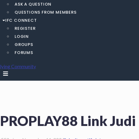
ASK A QUESTION
QUESTIONS FROM MEMBERS
IFC CONNECT
REGISTER
LOGIN
GROUPS
FORUMS
PROPLAY88 Link Judi 