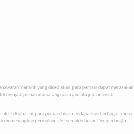
enawaran menarik yang disediakan, para pemain dapat merasakan
menjadi pilihan utama bagi para pecinta judi online di
aktif di situs ini, para pemain bisa mendapatkan berbagai bonus
uk memenangkan permainan slot semakin besar. Dengan begitu,