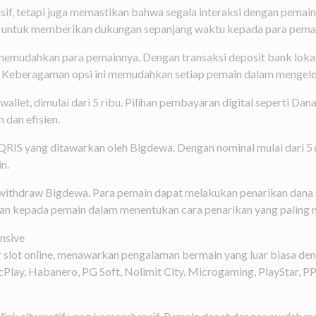
f, tetapi juga memastikan bahwa segala interaksi dengan pemain
a untuk memberikan dukungan sepanjang waktu kepada para pema
dahkan para pemainnya. Dengan transaksi deposit bank lokal mul
a. Keberagaman opsi ini memudahkan setiap pemain dalam mengelo
llet, dimulai dari 5 ribu. Pilihan pembayaran digital seperti Da
dan efisien.
t QRIS yang ditawarkan oleh Bigdewa. Dengan nominal mulai dari 5 
n.
withdraw Bigdewa. Para pemain dapat melakukan penarikan dana de
an kepada pemain dalam menentukan cara penarikan yang paling 
nsive
 slot online, menawarkan pengalaman bermain yang luar biasa deng
cPlay, Habanero, PG Soft, Nolimit City, Microgaming, PlayStar,