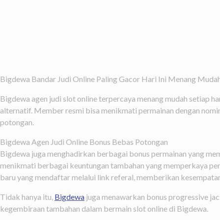
Bigdewa Bandar Judi Online Paling Gacor Hari Ini Menang Muda
Bigdewa agen judi slot online terpercaya menang mudah setiap ha
alternatif. Member resmi bisa menikmati permainan dengan nomin
potongan.
Bigdewa Agen Judi Online Bonus Bebas Potongan
Bigdewa juga menghadirkan berbagai bonus permainan yang memi
menikmati berbagai keuntungan tambahan yang memperkaya pengal
baru yang mendaftar melalui link referal, memberikan kesempat
Tidak hanya itu,
Bigdewa
juga menawarkan bonus progressive jac
kegembiraan tambahan dalam bermain slot online di Bigdewa.