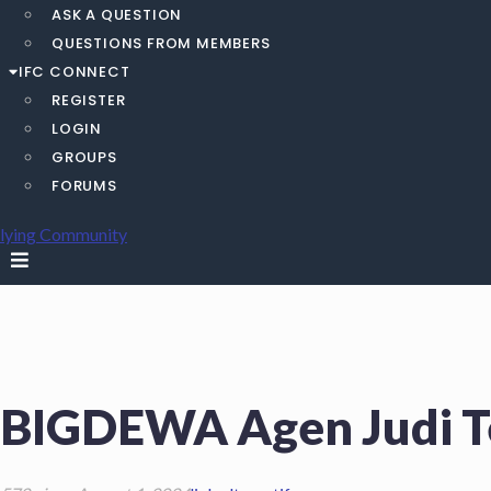
ASK A QUESTION
QUESTIONS FROM MEMBERS
IFC CONNECT
REGISTER
LOGIN
GROUPS
FORUMS
BIGDEWA Agen Judi Te