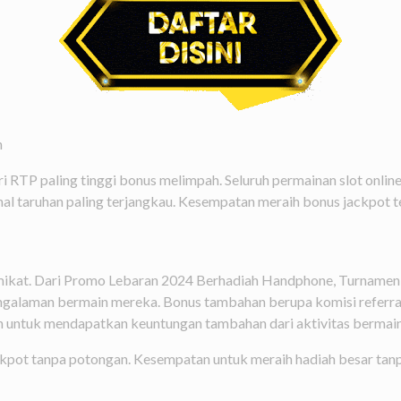
h
ri RTP paling tinggi bonus melimpah. Seluruh permainan slot onli
al taruhan paling terjangkau. Kesempatan meraih bonus jackpot t
kat. Dari Promo Lebaran 2024 Berhadiah Handphone, Turnamen 1
aman bermain mereka. Bonus tambahan berupa komisi referral hi
an untuk mendapatkan keuntungan tambahan dari aktivitas bermai
kpot tanpa potongan. Kesempatan untuk meraih hadiah besar tan