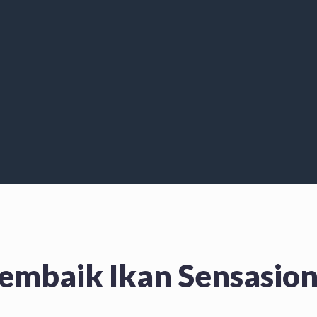
mbaik Ikan Sensasion