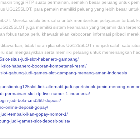
emakin tinggi RTP suatu permainan, semakin besar peluang untuk pe
itus UG125SLOT, para pemain memiliki peluang yang lebih besar unt
LOT. Mereka selalu berusaha untuk memberikan pelayanan terbaik 
tus UG125SLOT juga memiliki sistem keamanan yang terjamin dan terper
n fokus tanpa perlu khawatir akan kebocoran informasi pribadi merek
awarkan, tidak heran jika situs UG125SLOT menjadi salah satu situs j
u dan mengasyikkan serta memiliki peluang untuk memenangkan hadia
25slot-situs-judi-slot-habanero-gampang/
di-slot-habanero-bocoran-kompetensi-resmi/
ug125slot-gabung-judi-games-slot-gampang-menang-aman-indonesia
question/ug125slot-link-alternatif-judi-sportsbook-jamin-menang-nomor
di-permainan-slot-rtp-live-nomor-1-indonesia/
login-judi-bola-cmd368-deposit/
ino-online-deposit-gopay/
-judi-tembaik-ikan-gopay-nomor-1/
bung-judi-games-slot-deposit-pulsa/