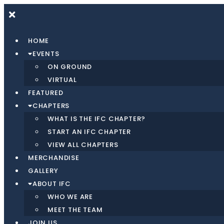
HOME
EVENTS
ON GROUND
VIRTUAL
FEATURED
CHAPTERS
WHAT IS THE IFC CHAPTER?
START AN IFC CHAPTER
VIEW ALL CHAPTERS
MERCHANDISE
GALLERY
ABOUT IFC
WHO WE ARE
MEET THE TEAM
JOIN US