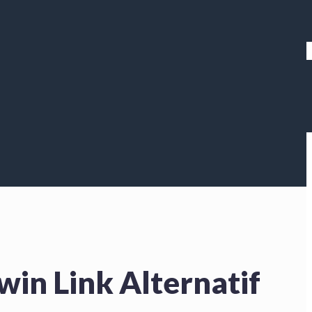
in Link Alternatif