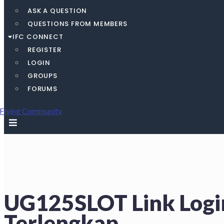
ASK A QUESTION
QUESTIONS FROM MEMBERS
IFC CONNECT
REGISTER
LOGIN
GROUPS
FORUMS
UG125SLOT Link Login
Terlengkap