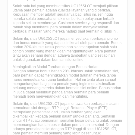
Salah satu hal yang membuat situs UG125SLOT menjadi pilihan
utama para pemain adalah kualitas layanan yang diberikan.
Kepuasan member adalah segalanya bagi situs ini, sehingga
mereka selalu berusaha untuk memberikan pelayanan terbaik
kepada setiap membernya. Customer service yang responsif dan
ramah siap membantu para pemain dalam menyelesaikan
berbagai masalah yang mereka hadapi saat bermain di situs ini.
Selain itu, situs UG125SLOT juga menyediakan berbagai promo
dan bonus menarik yang dapat dinikmati oleh para pemain. Bonus
harian 20% khusus untuk permainan slot merupakan salah satu
contoh promo yang menarik dan menguntungkan. Para pemain
tentu akan senang dengan adanya tambahan uang setiap hari
untuk digunakan dalam bermain slot online.
Meningkatkan Modal Taruhan dengan Bonus Harian
Dengan adanya bonus harian 20% khusus untuk permainan slot,
para pemain dapat meningkatkan modal taruhan mereka tanpa
harus mengeluarkan uang tambahan. Hal ini tentu akan sangat
menguntungkan bagi para pemain yang ingin memaksimalkan
peluang menang mereka dalam bermain slot online. Bonus harian
ini juga dapat membuat pengalaman bermain para pemain
menjadi lebih menyenangkan dan menghibur.
Selain itu, situs UG125SLOT juga menawarkan berbagai macam
permainan slot dengan RTP tinggi. Return to Player (RTP)
merupakan persentase dari jumlah taruhan yang akan
dikembalikan kepada pemain dalam jangka panjang. Semakin
tinggi RTP suatu permainan, semakin besar peluang untuk pemain
memenangkan hadiah besar dalam permainan tersebut. Dengan
adanya permainan slot dengan RTP tinggi di situs UG125SLOT,
para pemain memiliki peluang yang lebih besar untuk