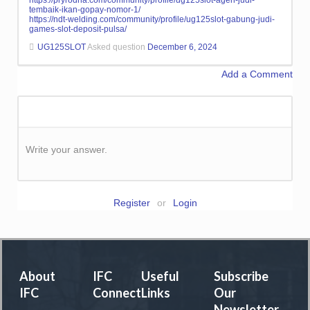
https://pryrodna.com/community/profile/ug125slot-agen-judi-
tembaik-ikan-gopay-nomor-1/
https://ndt-welding.com/community/profile/ug125slot-gabung-judi-
games-slot-deposit-pulsa/
UG125SLOT
Asked question
December 6, 2024
Add a Comment
Write your answer.
Register
or
Login
About
IFC
Useful
Subscribe
IFC
Connect
Links
Our
Newsletter