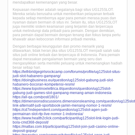
mendapatkan kemenangan yang besar.
Kepuasan member adalah segalanya bagi situs UG125SLOT.
Mereka selalu berusaha untuk memberikan pelayanan terbaik
kepada setiap membernya agar para pemain merasa puas dan
nyaman dalam bermain di situs ini. Selain itu, situs UG125SLOT
juga memiliki sistem keamanan yang terjamin dan terpercaya
untuk melindungi data pribadi para pemain. Dengan demikian,
para pemain dapat bermain dengan tenang dan fokus tanpa perlu
khawatir akan kebocoran informasi pribadi mereka.
Dengan berbagai keunggulan dan promo menarik yang
ditawarkan, tidak heran jika situs UG125SLOT menjadi salah satu
situs judi online terbaik dan terpercaya di Indonesia. Para pemain
dapat merasakan pengalaman bermain yang seru dan
mengasyikkan serta memiliki peluang untuk memenangkan hadiah
besar setiap hari.
https://lethbridgegirlsrockcamp.com/forums/profile/ug125slot-situs-
judi-slot-habanero-gampang/
https://doingbusiness.eu/question/ug125slot-gabung-judi-slot-
habanero-bocoran-kompetensi-resmi/
https://www.topolinoelettrica.it/questions/question/ug125slot-
gabung-judi-games-slot-gampang-menang-aman-indonesia
https://all-qa.com/post/1801/
https://dimensionsdiscussions.dimensionslearning.com/question/ug125slot
link-alternatif-judi-sportsbook-jamin-menang-nomor-1-resmi/
https://cd7independent.com/question/ug125slot-agen-judi-
permainan-slot-rtp-live-nomor-1-indonesia/
https://www.health2click.com/participant/ug125slot-link-login-judi-
bola-cmd368-deposit/
https://matlas.com.tr/participant/ug125slot-join-judi-casino-online-
deposit-gopay/