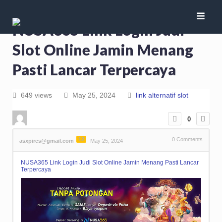
NUSA365 Link Login Judi
Slot Online Jamin Menang
Pasti Lancar Terpercaya
649 views
May 25, 2024
link alternatif slot
0
12
0
Comments
asxpires@gmail.com
May 25, 2024
NUSA365 Link Login Judi Slot Online Jamin Menang Pasti Lancar
Terpercaya