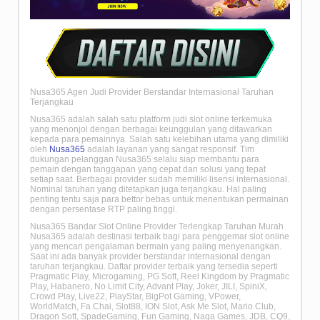
Nusa365 Agen Judi Provider Berstandar Internasional Taruhan
Terjangkau
Nusa365 adalah salah satu platform judi slot online terkemuka
yang menonjol dengan berbagai keunggulan yang ditawarkan
kepada para pemainnya. Salah satu kelebihan utama yang dimiliki
oleh
Nusa365
adalah layanan yang sangat responsif. Tim
dukungan pelanggan Nusa365 selalu siap membantu para
pemain dengan tanggapan yang cepat dan solusi yang tepat
setiap saat. Berbagai provider sudah memiliki lisensi internasional.
Nominal taruhan yang ditetapkan juga terjangkau. Hal paling
penting tentu saja para bettor bebas untuk menentukan permainan
dengan persentase RTP paling tinggi.
Nusa365 Bandar Slot Online Provider Terlengkap Taruhan Murah
Nusa365 adalah destinasi terbaik bagi para penggemar slot online
yang mencari pengalaman bermain yang paling menyenangkan.
Saat ini ada banyak provider berstandar internasional dengan
taruhan terjangkau. Daftar provider terbaik yang tersedia seperti
Pragmatic Play, Microgaming, PG Soft, Reel Kingdom by Pragmatic
Play, Habanero, No Limit City, Advant Play, Joker, JILI, SpiniX,
Crowd Play, Live22, PlayStar, BigPot Gaming, VPower,
WorldMatch, Fa Chai, Slot88, ION Slot, Ask Me Slot, Mario Club,
Dragon Soft, SpadeGaming, Fun Gaming, Naga Games, JDB, CQ9,