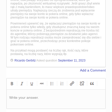
napędza, po złożoność wirtualnej rozgrywki. Jeśli grasz zbyt wiele
rąk z małą bankrollem, to masz większe prawdopodobieństwo
utraty pieniędzy. Najlepszą rzeczą do zrobienia jest wpłacenie
pieniędzy na swoje konto w pokera online, gdy tylko wpłacisz
pieniądze na swoje konto w pokera online.
Powinieneś upewnić się, że wpłacasz pieniądze na swoje konto w
pokera online tylko wtedy, gdy zbudujesz znaczną kasę na swoim
koncie w pokera online. Z bezpośrednim rejestracją nie trzeba iść
do agentów, którzy pobierają pieniądze za działanie jako agenci.
W tym rodzaju rejestracji osoba może zarejestrować się dla siebie i
grać w pokera online, przechodząc przez konkretne pokoje
pokerowe online.
Na przykład mogą postawić na liczbę rąk, ilość razy, które
postawią, na liczbę razy, które wygrają itp.
Ricardo Gerbitz
Asked question
September 11, 2023
Add a Comment
Write your answer.