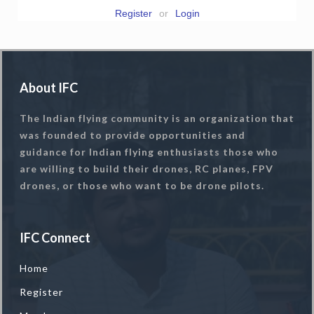
Register
or
Login
About IFC
The Indian flying community is an organization that
was founded to provide opportunities and
guidance for Indian flying enthusiasts those who
are willing to build their drones, RC planes, FPV
drones, or those who want to be drone pilots.
IFC Connect
Home
Register