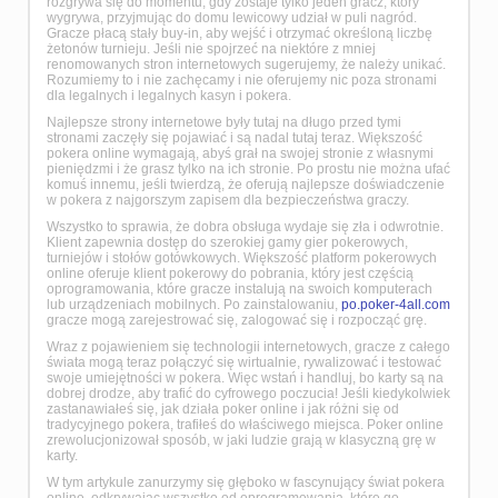
rozgrywa się do momentu, gdy zostaje tylko jeden gracz, który
wygrywa, przyjmując do domu lewicowy udział w puli nagród.
Gracze płacą stały buy-in, aby wejść i otrzymać określoną liczbę
żetonów turnieju. Jeśli nie spojrzeć na niektóre z mniej
renomowanych stron internetowych sugerujemy, że należy unikać.
Rozumiemy to i nie zachęcamy i nie oferujemy nic poza stronami
dla legalnych i legalnych kasyn i pokera.
Najlepsze strony internetowe były tutaj na długo przed tymi
stronami zaczęły się pojawiać i są nadal tutaj teraz. Większość
pokera online wymagają, abyś grał na swojej stronie z własnymi
pieniędzmi i że grasz tylko na ich stronie. Po prostu nie można ufać
komuś innemu, jeśli twierdzą, że oferują najlepsze doświadczenie
w pokera z najgorszym zapisem dla bezpieczeństwa graczy.
Wszystko to sprawia, że dobra obsługa wydaje się zła i odwrotnie.
Klient zapewnia dostęp do szerokiej gamy gier pokerowych,
turniejów i stołów gotówkowych. Większość platform pokerowych
online oferuje klient pokerowy do pobrania, który jest częścią
oprogramowania, które gracze instalują na swoich komputerach
lub urządzeniach mobilnych. Po zainstalowaniu,
po.poker-4all.com
gracze mogą zarejestrować się, zalogować się i rozpocząć grę.
Wraz z pojawieniem się technologii internetowych, gracze z całego
świata mogą teraz połączyć się wirtualnie, rywalizować i testować
swoje umiejętności w pokera. Więc wstań i handluj, bo karty są na
dobrej drodze, aby trafić do cyfrowego poczucia! Jeśli kiedykolwiek
zastanawiałeś się, jak działa poker online i jak różni się od
tradycyjnego pokera, trafiłeś do właściwego miejsca. Poker online
zrewolucjonizował sposób, w jaki ludzie grają w klasyczną grę w
karty.
W tym artykule zanurzymy się głęboko w fascynujący świat pokera
online, odkrywając wszystko od oprogramowania, które go