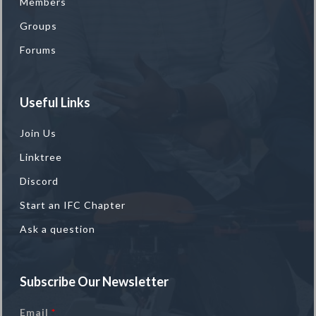
Members
Groups
Forums
Useful Links
Join Us
Linktree
Discord
Start an IFC Chapter
Ask a question
Subscribe Our Newsletter
Email
*